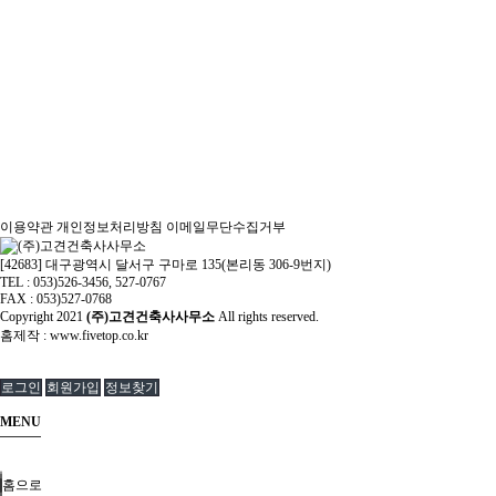
이용약관
개인정보처리방침
이메일무단수집거부
[42683] 대구광역시 달서구 구마로 135(본리동 306-9번지)
TEL : 053)526-3456, 527-0767
FAX : 053)527-0768
Copyright
2021
(주)고견건축사사무소
All rights reserved.
홈제작 :
www.fivetop.co.kr
로그인
회원가입
정보찾기
MENU
홈으로