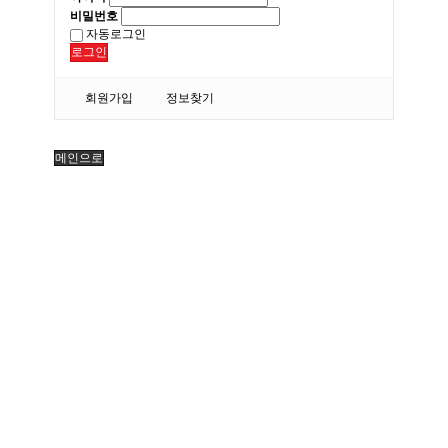
비밀번호
자동로그인
로그인
회원가입
정보찾기
메인으로